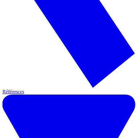
Références