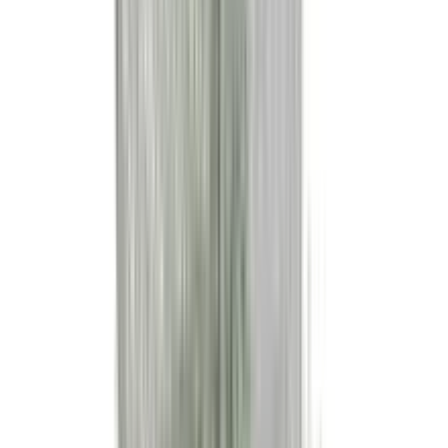
Références