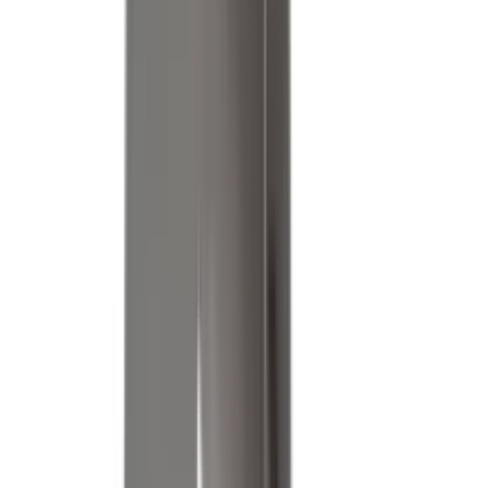
Références