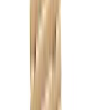
Referenser