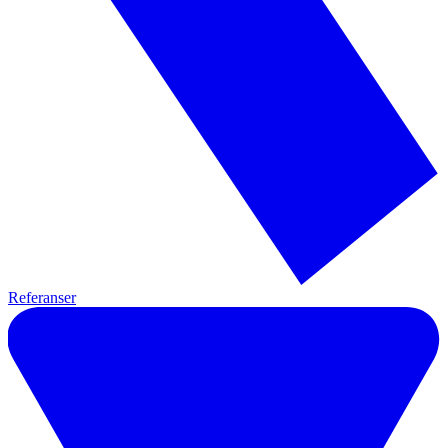
Referanser