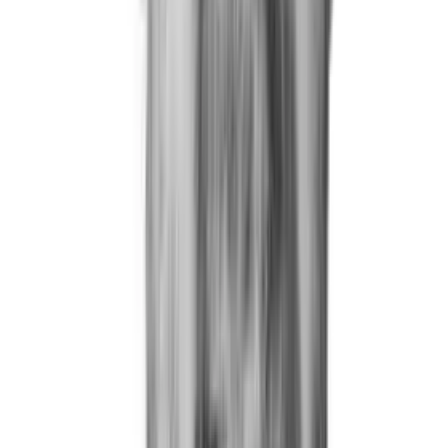
Referanser