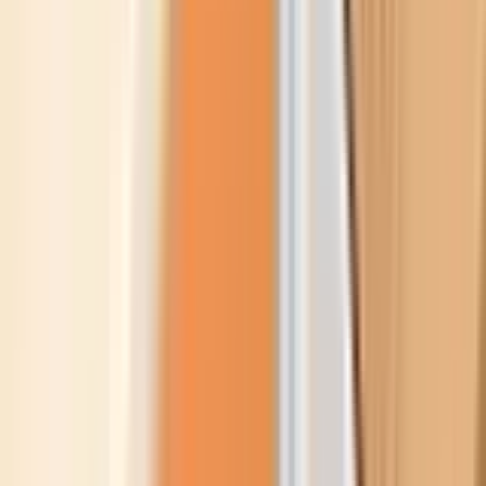
Referanser