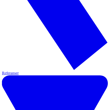
Referanser