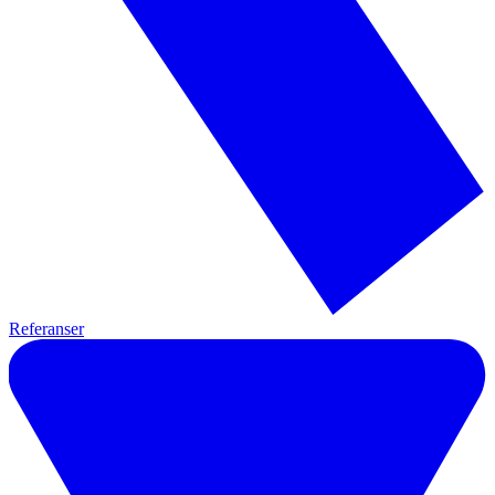
Referanser