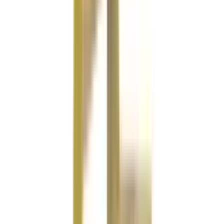
Referenser