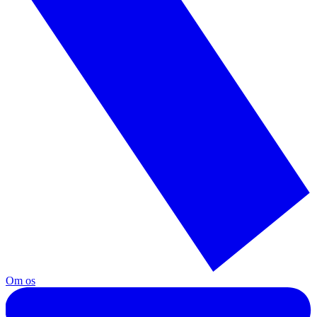
Om os