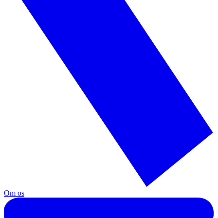
Om os