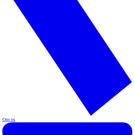
Om os