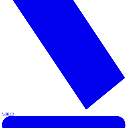
Om os