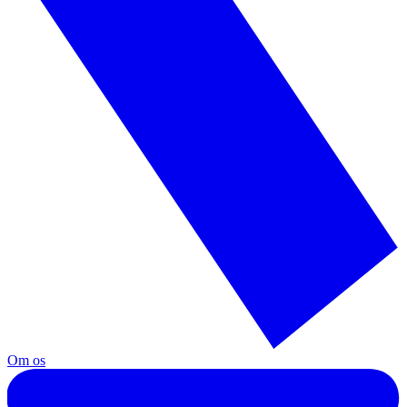
Om os