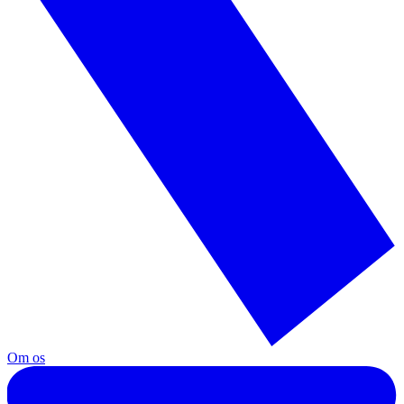
Om os