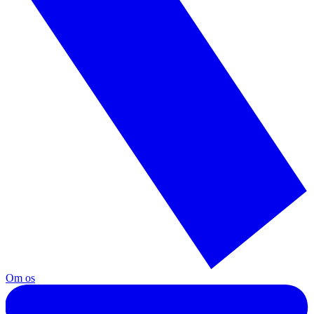
Om os