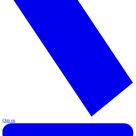
Om os