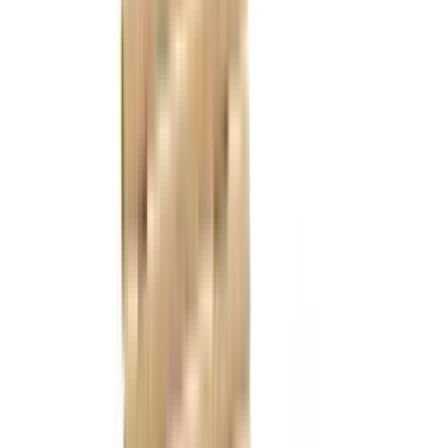
Referanser